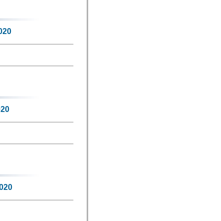
020
020
2020