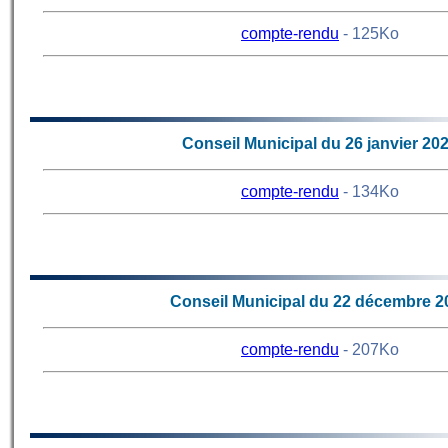
compte-rendu
- 125Ko
73
Conseil Municipal du 26 janvier 20
compte-rendu
- 134Ko
72
Conseil Municipal du 22 décembre 2
compte-rendu
- 207Ko
71